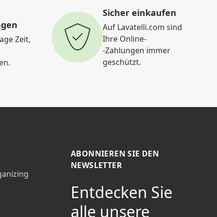
Sicher einkaufen
ngen
Auf Lavatelli.com sind
Ihre Online-
age Zeit,
-Zahlungen immer
geschützt.
en.
ABONNIEREN SIE DEN
NEWSLETTER
ganizing
Entdecken Sie
alle unsere