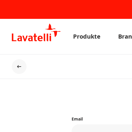
Produkte
Bran
Der Rücken
Email