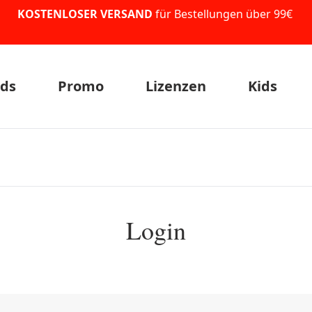
KOSTENLOSER VERSAND
für Bestellungen über 99€
ds
Promo
Lizenzen
Kids
Login