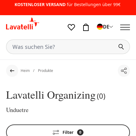
KOSTENLOSER VERSAND
für Bestellungen über 99€
DE
Heim
Produkte
Teile
Der Rücken
Lavatelli Organizing
(0)
Unduetre
Filter
0