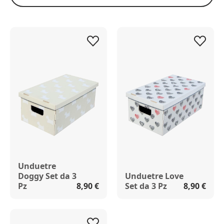
Unduetre
Doggy Set da 3
Unduetre Love
Pz
8,90 €
Set da 3 Pz
8,90 €