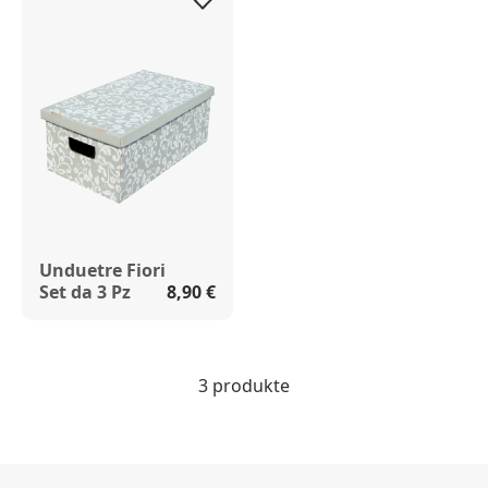
Unduetre Fiori
Set da 3 Pz
8,90 €
3 produkte