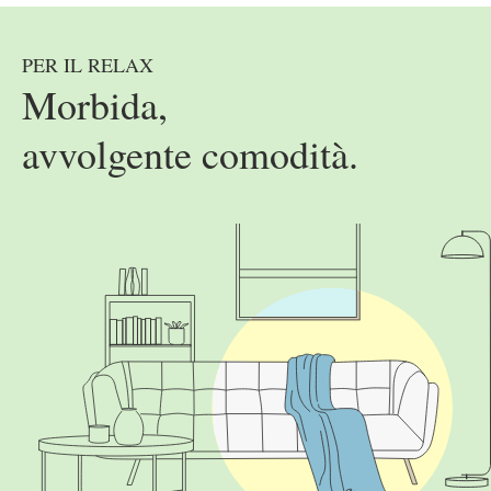
PER IL RELAX
Morbida,
avvolgente comodità.