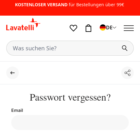
KOSTENLOSER VERSAND
für Bestellungen über 99€
DE
Teile
Der Rücken
Passwort vergessen?
Email