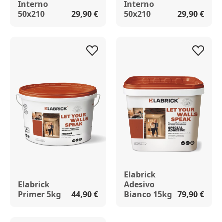
Interno
Interno
50x210
29,90 €
50x210
29,90 €
Elabrick
Elabrick
Adesivo
Primer 5kg
44,90 €
Bianco 15kg
79,90 €