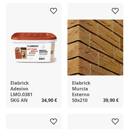
Elabrick
Elabrick
Adesivo
Murcia
LMO.0381
Esterno
5KG AN
34,90 €
50x210
39,90 €