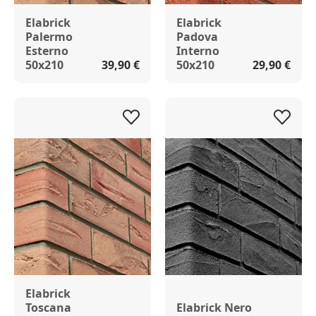
Elabrick
Elabrick
Palermo
Padova
Esterno
Interno
50x210
39,90 €
50x210
29,90 €
Elabrick
Toscana
Elabrick Nero