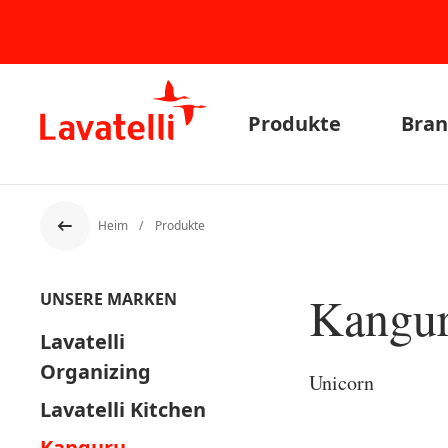
Produkte
Bran
Heim
Produkte
Der Rücken
Kangu
UNSERE MARKEN
Lavatelli
Organizing
Unicorn
Lavatelli Kitchen
Kanguru