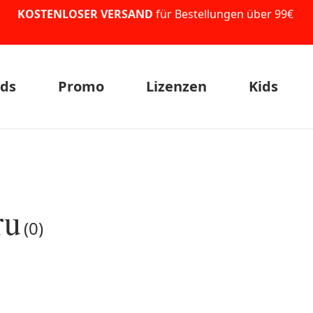
KOSTENLOSER VERSAND
für Bestellungen über 99€
ds
Promo
Lizenzen
Kids
ru
(0)