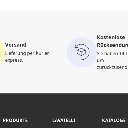
Kostenlose
Versand
Rücksendu
Lieferung per Kurier
Sie haben 14 T
express.
um
zurückzusend
PRODUKTE
LAVATELLI
KATALOGE