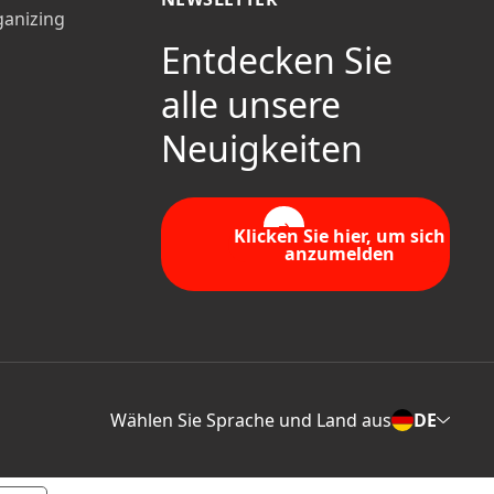
ganizing
Entdecken Sie
alle unsere
Neuigkeiten
Klicken Sie hier, um sich
anzumelden
Wählen Sie Sprache und Land aus
DE