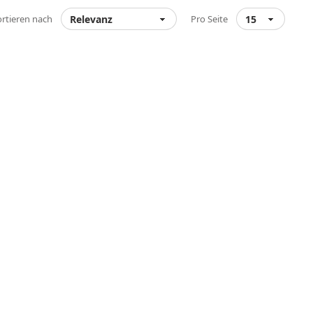
ortieren nach
Pro Seite