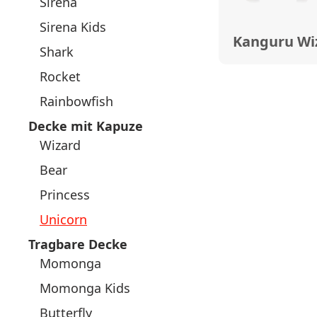
Sirena
Sirena Kids
Kanguru Wi
Shark
Rocket
Rainbowfish
Decke mit Kapuze
Wizard
Bear
Princess
Unicorn
Tragbare Decke
Momonga
Momonga Kids
Butterfly