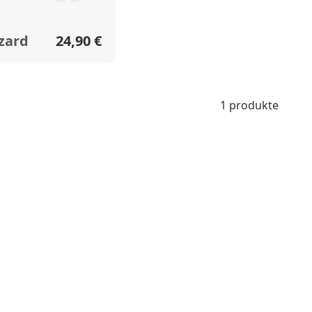
zard
24,90 €
1 produkte