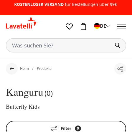
KOSTENLOSER VERSAND
für Bestellungen über 99€
DE
Heim
Produkte
Teile
Der Rücken
Kanguru
(0)
Butterfly Kids
Filter
0