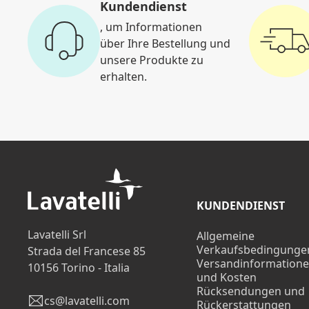
Kundendienst
, um Informationen
über Ihre Bestellung und
unsere Produkte zu
erhalten.
KUNDENDIENST
Lavatelli Srl
Allgemeine
Verkaufsbedingunge
Strada del Francese 85
Versandinformation
10156 Torino - Italia
und Kosten
Rücksendungen und
cs@lavatelli.com
Rückerstattungen