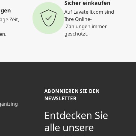
Sicher einkaufen
ngen
Auf Lavatelli.com sind
Ihre Online-
age Zeit,
-Zahlungen immer
geschützt.
en.
ABONNIEREN SIE DEN
NEWSLETTER
ganizing
Entdecken Sie
alle unsere