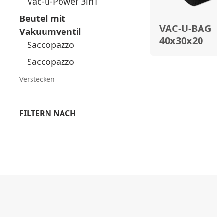
Vac-u-Power 3in1
Beutel mit
VAC-U-BAG
Vakuumventil
40x30x20
Saccopazzo
Saccopazzo
Verstecken
FILTERN NACH