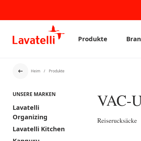
Produkte
Bran
Heim
Produkte
Der Rücken
VAC-
UNSERE MARKEN
Lavatelli
Organizing
Reiserucksäcke
Lavatelli Kitchen
Kanguru