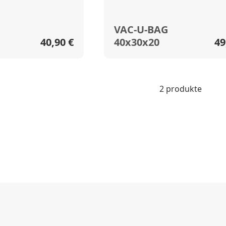
VAC-U-BAG
40,90 €
40x30x20
49
2 produkte