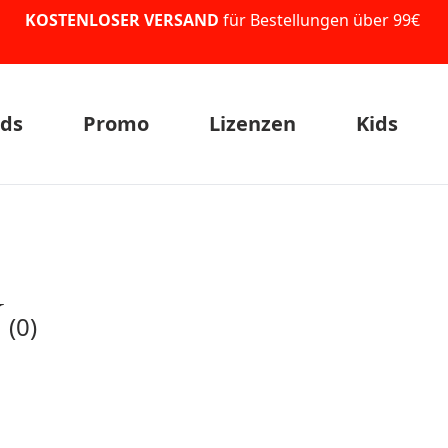
KOSTENLOSER VERSAND
für Bestellungen über 99€
ds
Promo
Lizenzen
Kids
U
(0)