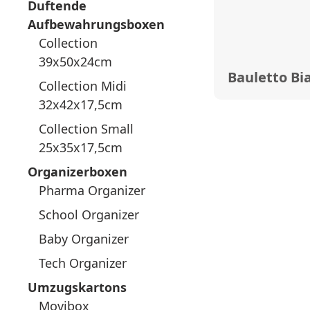
Duftende
Aufbewahrungsboxen
Collection
39x50x24cm
Bauletto Bi
Collection Midi
32x42x17,5cm
Collection Small
25x35x17,5cm
Organizerboxen
Pharma Organizer
School Organizer
Baby Organizer
Tech Organizer
Umzugskartons
Movibox