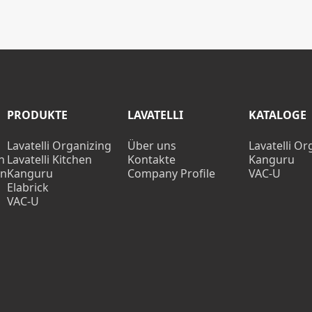
PRODUKTE
LAVATELLI
KATALOGE
Lavatelli Organizing
Über uns
Lavatelli Or
n
Lavatelli Kitchen
Kontakte
Kanguru
en
Kanguru
Company Profile
VAC-U
Elabrick
VAC-U