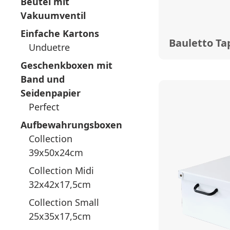
Beutel mit
Vakuumventil
Einfache Kartons
Bauletto Ta
Unduetre
Geschenkboxen mit
Band und
Seidenpapier
Perfect
Aufbewahrungsboxen
Collection
39x50x24cm
Collection Midi
32x42x17,5cm
Collection Small
25x35x17,5cm