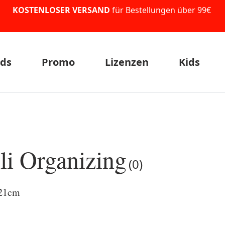
KOSTENLOSER VERSAND
für Bestellungen über 99€
ds
Promo
Lizenzen
Kids
li Organizing
(0)
x21cm