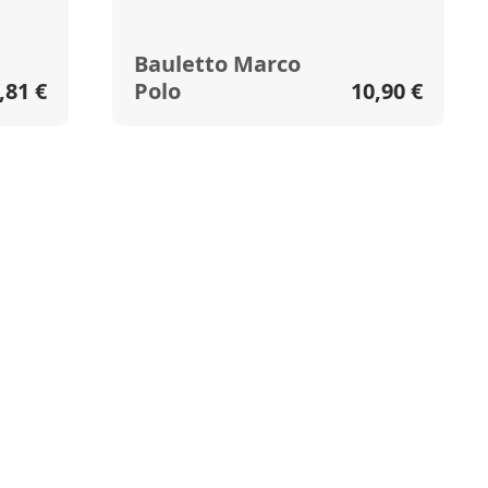
Bauletto Marco
,81 €
Polo
10,90 €