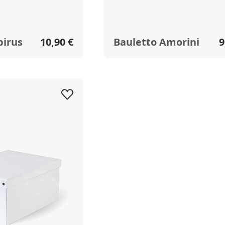
pirus
10,90 €
Bauletto Amorini
9