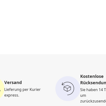
Kostenlose
Versand
Rücksendu
Lieferung per Kurier
Sie haben 14 T
express.
um
zurückzusend