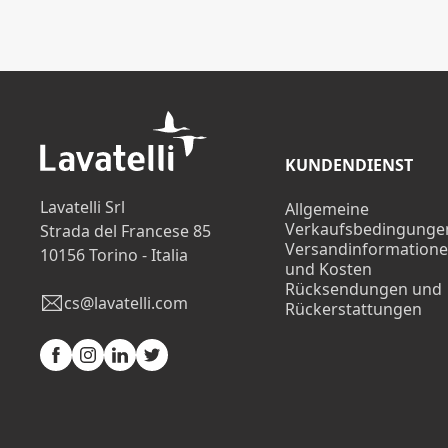
KUNDENDIENST
Lavatelli Srl
Allgemeine
Verkaufsbedingunge
Strada del Francese 85
Versandinformation
10156 Torino - Italia
und Kosten
Rücksendungen und
cs@lavatelli.com
Rückerstattungen
Facebook
Instagram
Linkedin
Twitter