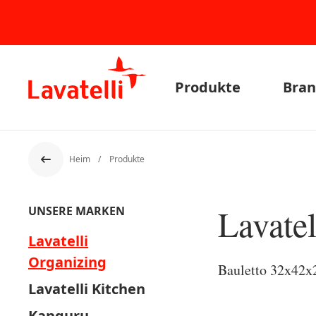
Produkte
Bran
Heim
Produkte
Der Rücken
Lavatel
UNSERE MARKEN
Lavatelli
Organizing
Bauletto 32x42
Lavatelli Kitchen
Kanguru