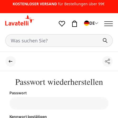
KOSTENLOSER VERSAND
für Bestellungen über 99€
DE
Teile
Der Rücken
Passwort wiederherstellen
Passwort
Kennwort bestätigen