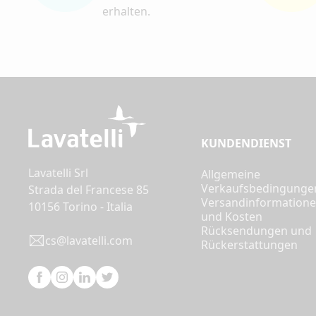
erhalten.
KUNDENDIENST
Lavatelli Srl
Allgemeine
Verkaufsbedingunge
Strada del Francese 85
Versandinformation
10156 Torino - Italia
und Kosten
Rücksendungen und
cs@lavatelli.com
Rückerstattungen
Facebook
Instagram
Linkedin
Twitter