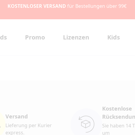
KOSTENLOSER VERSAND
für Bestellungen über 99€
ds
Promo
Lizenzen
Kids
Kostenlose
Versand
Rücksendu
Lieferung per Kurier
Sie haben 14 T
express.
um