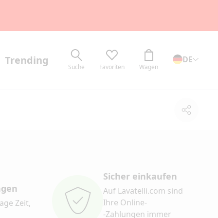
Trending
DE
Suche
Favoriten
Wagen
Teilen
Sicher einkaufen
ngen
Auf Lavatelli.com sind
Ihre Online-
age Zeit,
-Zahlungen immer