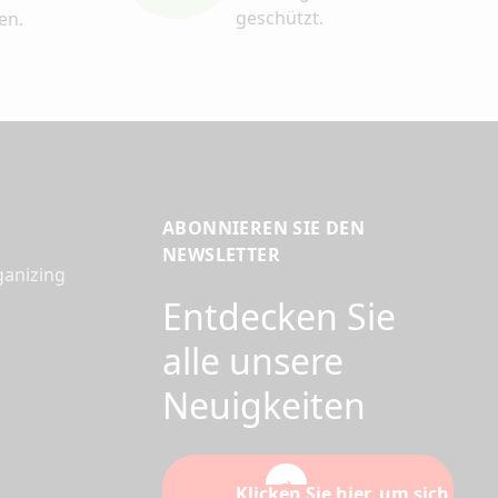
geschützt.
en.
ABONNIEREN SIE DEN
NEWSLETTER
ganizing
Entdecken Sie
alle unsere
Neuigkeiten
Klicken Sie hier, um sich