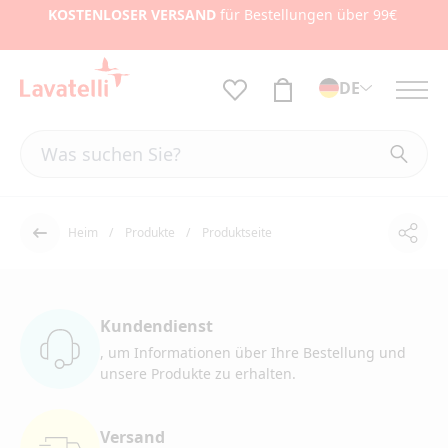
KOSTENLOSER VERSAND
für Bestellungen über 99€
DE
Heim
Produkte
Produktseite
Teile
Der Rücken
Kundendienst
, um Informationen
über Ihre Bestellung und
unsere Produkte zu erhalten.
Versand