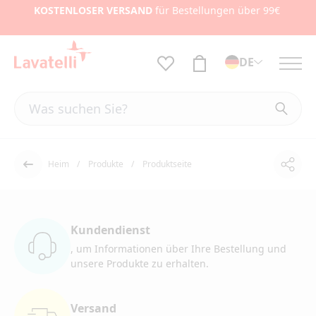
KOSTENLOSER VERSAND
für Bestellungen über 99€
DE
Heim
Produkte
Produktseite
Teile
Der Rücken
Kundendienst
, um Informationen
über Ihre Bestellung und
unsere Produkte zu erhalten.
Versand