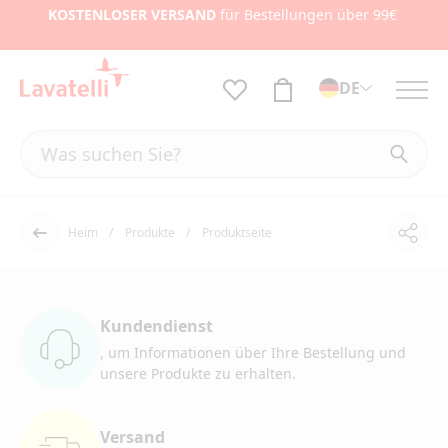
KOSTENLOSER VERSAND
für Bestellungen über 99€
DE
Heim
Produkte
Produktseite
Teile
Der Rücken
Kundendienst
, um Informationen
über Ihre Bestellung und
unsere Produkte zu erhalten.
Versand