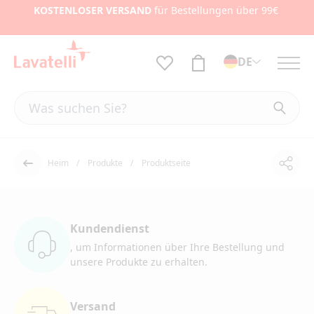
KOSTENLOSER VERSAND
für Bestellungen über 99€
DE
Heim
Produkte
Produktseite
Teile
Der Rücken
Kundendienst
, um Informationen
über Ihre Bestellung und
unsere Produkte zu erhalten.
Versand