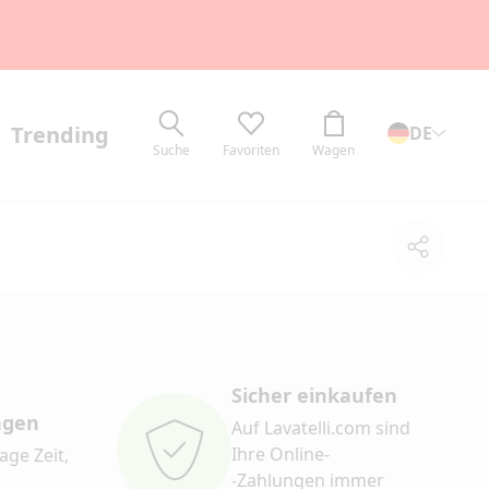
Trending
DE
Suche
Favoriten
Wagen
Teilen
Sicher einkaufen
ngen
Auf Lavatelli.com sind
Ihre Online-
age Zeit,
-Zahlungen immer