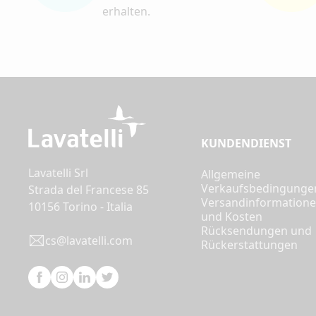
erhalten.
KUNDENDIENST
Lavatelli Srl
Allgemeine
Verkaufsbedingunge
Strada del Francese 85
Versandinformation
10156 Torino - Italia
und Kosten
Rücksendungen und
cs@lavatelli.com
Rückerstattungen
Facebook
Instagram
Linkedin
Twitter