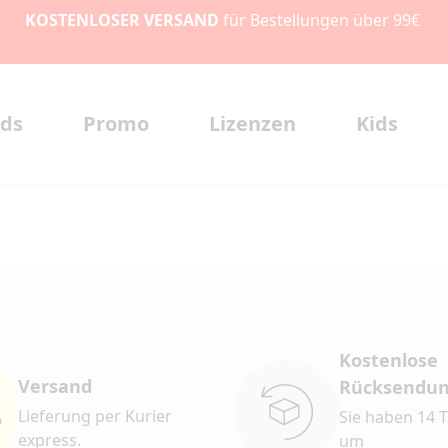
KOSTENLOSER VERSAND
für Bestellungen über 99€
ds
Promo
Lizenzen
Kids
Kostenlose
Versand
Rücksendu
Lieferung per Kurier
Sie haben 14 T
express.
um