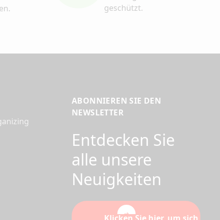
geschützt.
en.
ABONNIEREN SIE DEN
NEWSLETTER
ganizing
Entdecken Sie
alle unsere
Neuigkeiten
Klicken Sie hier, um sich