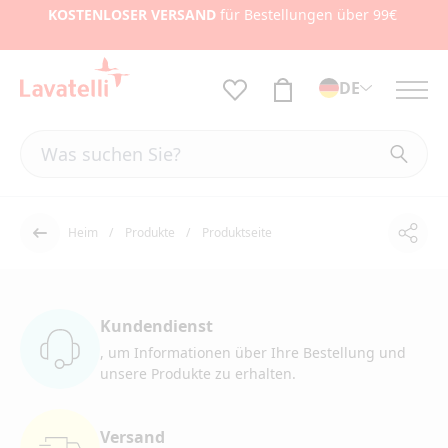
KOSTENLOSER VERSAND
für Bestellungen über 99€
DE
Heim
Produkte
Produktseite
Teile
Der Rücken
Kundendienst
, um Informationen
über Ihre Bestellung und
unsere Produkte zu erhalten.
Versand