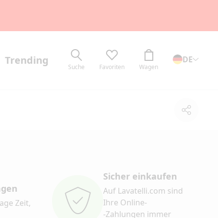
Trending
DE
Suche
Favoriten
Wagen
Teilen
Sicher einkaufen
ngen
Auf Lavatelli.com sind
Ihre Online-
age Zeit,
-Zahlungen immer