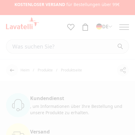
KOSTENLOSER VERSAND
für Bestellungen über 99€
DE
Heim
Produkte
Produktseite
Teile
Der Rücken
Kundendienst
, um Informationen
über Ihre Bestellung und
unsere Produkte zu erhalten.
Versand