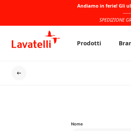
Andiamo in ferie! Gli u
-----
SPEDIZIONE GR
Prodotti
Bra
Indietro
Nome