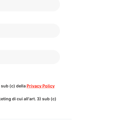
) sub (c) della
Privacy Policy
ting di cui all'art. 3) sub (c)