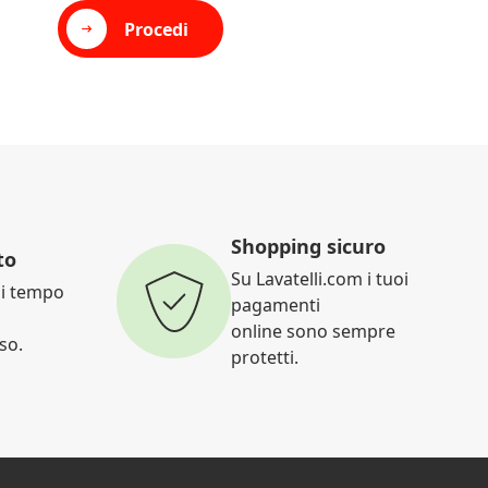
Procedi
Shopping sicuro
to
Su Lavatelli.com i tuoi
di tempo
pagamenti
online sono sempre
eso.
protetti.