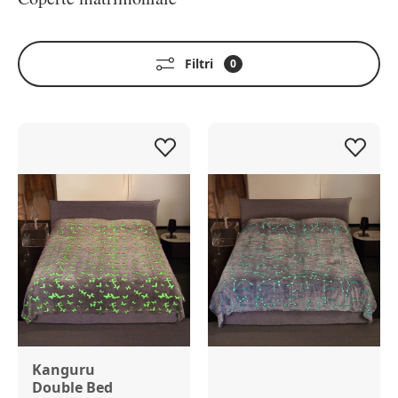
Filtri
0
Kanguru
Double Bed