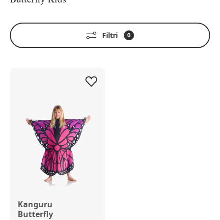
Filtri
0
Kanguru
Butterfly