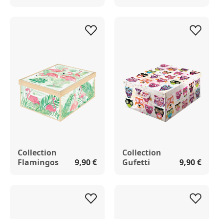
Collection
Collection
Flamingos
9,90 €
Gufetti
9,90 €