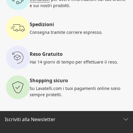
e sui nostri prodotti.
Spedizioni
Consegna tramite corriere
espresso.
Reso Gratuito
Hai 14 giorni di tempo per
effettuare il reso.
Shopping sicuro
Su Lavatelli.com i tuoi pagamenti
online sono
sempre protetti.
Iscriviti alla Newsletter
Scopri tutte le nostre novità