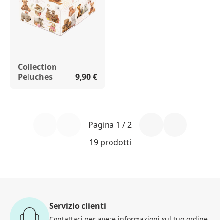
Collection
Peluches
9,90 €
Pagina 1 / 2
19 prodotti
Servizio clienti
Contattaci
per avere informazioni
sul tuo ordine