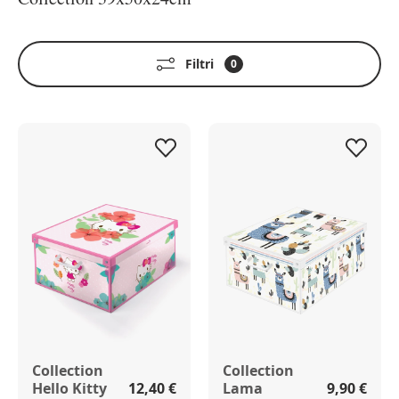
Filtri
0
Collection
Collection
Hello Kitty
12,40 €
Lama
9,90 €