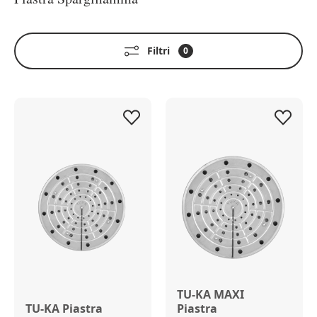
Filtri
0
TU-KA MAXI
TU-KA Piastra
Piastra