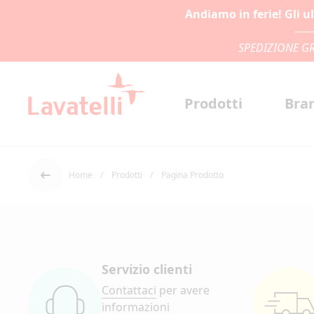
Andiamo in ferie! Gli u
-----
SPEDIZIONE GR
Prodotti
Bra
Home
Prodotti
Pagina Prodotto
Indietro
Servizio clienti
Contattaci
per avere
informazioni