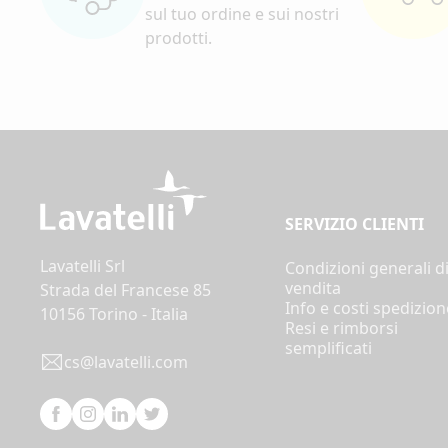
sul tuo ordine e sui nostri
prodotti.
SERVIZIO CLIENTI
Lavatelli Srl
Condizioni generali d
vendita
Strada del Francese 85
Info e costi spedizion
10156 Torino - Italia
Resi e rimborsi
semplificati
cs@lavatelli.com
Facebook
Instagram
Linkedin
Twitter