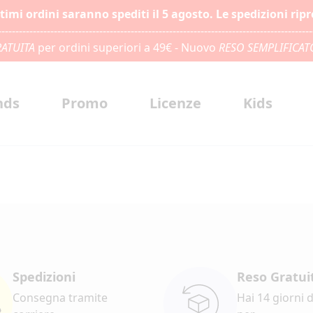
ltimi ordini saranno spediti il 5 agosto. Le spedizioni rip
------------------------------------------------------------------------------------------
ATUITA
per ordini superiori a 49€ - Nuovo
RESO SEMPLIFICAT
nds
Promo
Licenze
Kids
Spedizioni
Reso Gratui
Consegna tramite
Hai 14 giorni 