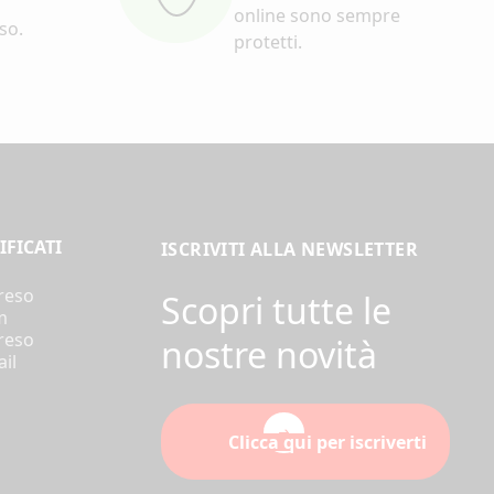
online sono sempre
eso.
protetti.
IFICATI
ISCRIVITI ALLA NEWSLETTER
 reso
Scopri tutte le
m
 reso
nostre novità
il
Clicca qui per iscriverti