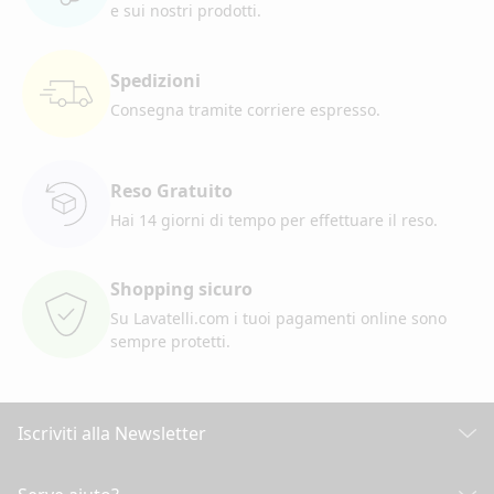
e sui nostri prodotti.
Spedizioni
Consegna tramite corriere
espresso.
Reso Gratuito
Hai 14 giorni di tempo per
effettuare il reso.
Shopping sicuro
Su Lavatelli.com i tuoi pagamenti
online sono
sempre protetti.
Iscriviti alla Newsletter
Scopri tutte le nostre novità