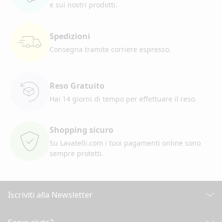
e sui nostri prodotti.
Spedizioni
Consegna tramite corriere
espresso.
Reso Gratuito
Hai 14 giorni di tempo per
effettuare il reso.
Shopping sicuro
Su Lavatelli.com i tuoi pagamenti
online sono
sempre protetti.
Iscriviti alla Newsletter
Scopri tutte le nostre novità