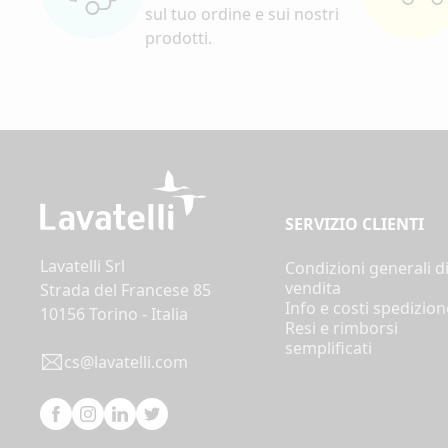
sul tuo ordine e sui nostri
prodotti.
SERVIZIO CLIENTI
Lavatelli Srl
Condizioni generali d
vendita
Strada del Francese 85
Info e costi spedizion
10156 Torino - Italia
Resi e rimborsi
semplificati
cs@lavatelli.com
Facebook
Instagram
Linkedin
Twitter