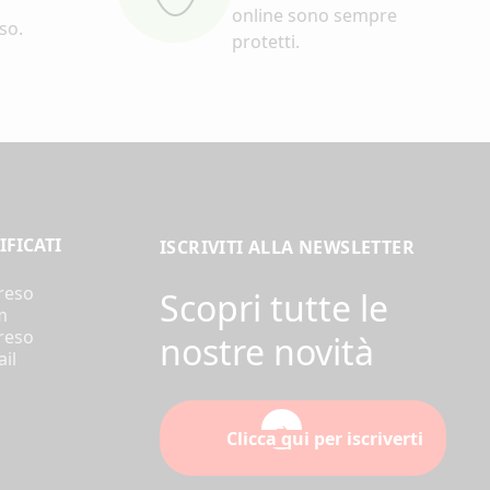
online sono sempre
eso.
protetti.
IFICATI
ISCRIVITI ALLA NEWSLETTER
 reso
Scopri tutte le
m
 reso
nostre novità
il
Clicca qui per iscriverti