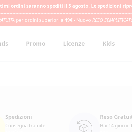
ltimi ordini saranno spediti il 5 agosto. Le spedizioni rip
------------------------------------------------------------------------------------------
ATUITA
per ordini superiori a 49€ - Nuovo
RESO SEMPLIFICAT
nds
Promo
Licenze
Kids
Spedizioni
Reso Gratui
Consegna tramite
Hai 14 giorni 