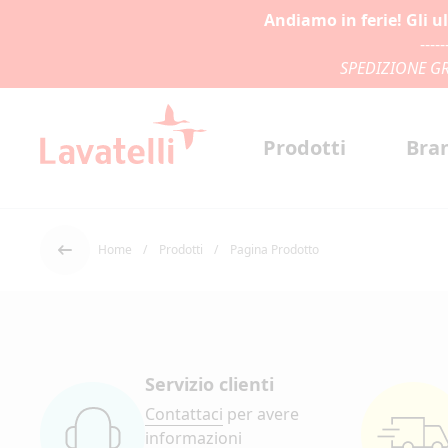
Andiamo in ferie! Gli u
-----
SPEDIZIONE GR
Prodotti
Bra
Home
Prodotti
Pagina Prodotto
Indietro
Servizio clienti
Contattaci
per avere
informazioni