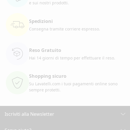
e sui nostri prodotti.
Spedizioni
Consegna tramite corriere
espresso.
Reso Gratuito
Hai 14 giorni di tempo per
effettuare il reso.
Shopping sicuro
Su Lavatelli.com i tuoi pagamenti
online sono
sempre protetti.
Iscriviti alla Newsletter
Scopri tutte le nostre novità