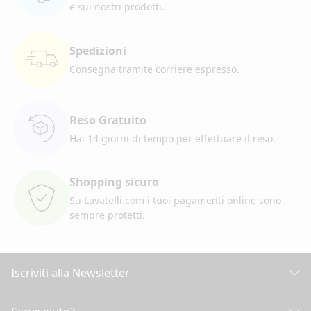
e sui nostri prodotti.
Spedizioni
Consegna tramite corriere
espresso.
Reso Gratuito
Hai 14 giorni di tempo per
effettuare il reso.
Shopping sicuro
Su Lavatelli.com i tuoi pagamenti
online sono
sempre protetti.
Iscriviti alla Newsletter
Scopri tutte le nostre novità