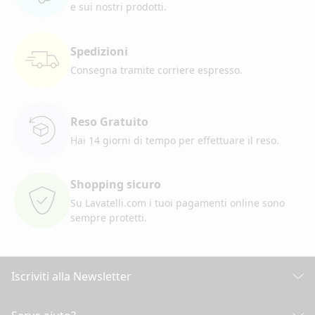
e sui nostri prodotti.
Spedizioni
Consegna tramite corriere
espresso.
Reso Gratuito
Hai 14 giorni di tempo per
effettuare il reso.
Shopping sicuro
Su Lavatelli.com i tuoi pagamenti
online sono
sempre protetti.
Iscriviti alla Newsletter
Scopri tutte le nostre novità