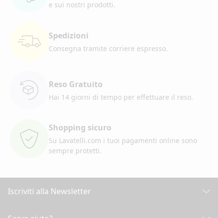
e sui nostri prodotti.
Spedizioni
Consegna tramite corriere
espresso.
Reso Gratuito
Hai 14 giorni di tempo per
effettuare il reso.
Shopping sicuro
Su Lavatelli.com i tuoi pagamenti
online sono
sempre protetti.
Iscriviti alla Newsletter
Scopri tutte le nostre novità