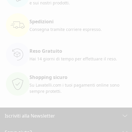
e sui nostri prodotti.
Spedizioni
Consegna tramite corriere
espresso.
Reso Gratuito
Hai 14 giorni di tempo per
effettuare il reso.
Shopping sicuro
Su Lavatelli.com i tuoi pagamenti
online sono
sempre protetti.
Iscriviti alla Newsletter
Scopri tutte le nostre novità