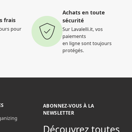
Achats en toute
 frais
sécurité
jours pour
Sur Lavalelli.it, vos
paiements
en ligne sont toujours
protégés.
ES
ABONNEZ-VOUS À LA
NEWSLETTER
ganizing
Découvrez toutes