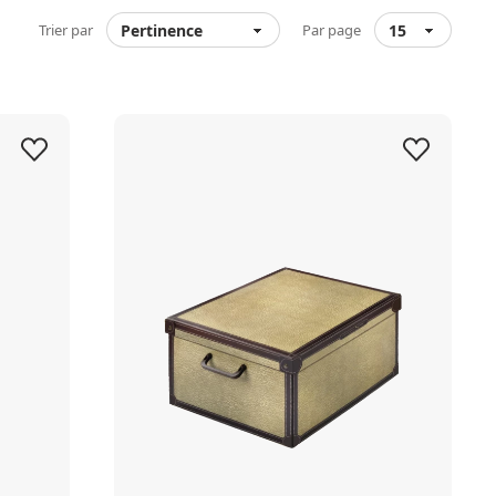
Trier par
Par page