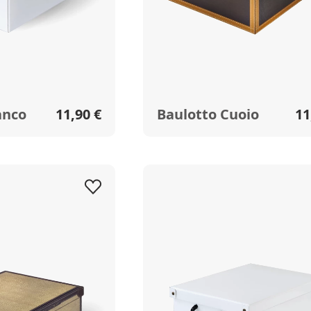
anco
11,90 €
Baulotto Cuoio
11