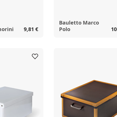
Bauletto Marco
orini
9,81 €
Polo
10