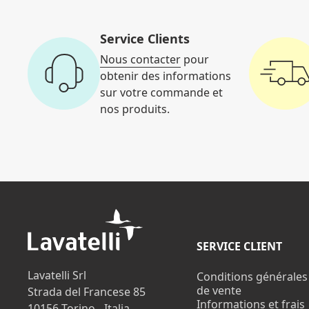
Service Clients
Nous contacter
pour
obtenir des informations
sur votre commande et
nos produits.
SERVICE CLIENT
Lavatelli Srl
Conditions générales
de vente
Strada del Francese 85
Informations et frais
10156 Torino - Italia