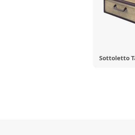
Sottoletto 