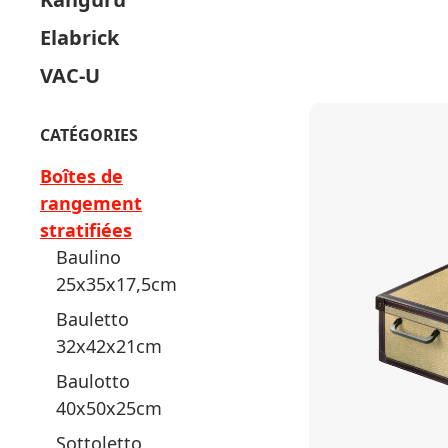
Elabrick
VAC-U
CATÉGORIES
Boîtes de
rangement
stratifiées
Baulino
25x35x17,5cm
Bauletto
32x42x21cm
Baulotto
40x50x25cm
Sottoletto