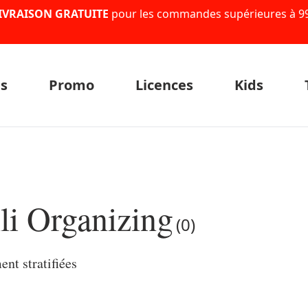
IVRAISON GRATUITE
pour les commandes supérieures à 9
s
Promo
Licences
Kids
li Organizing
(0)
nt stratifiées