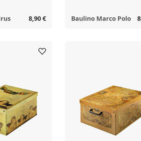
irus
8,90 €
Baulino Marco Polo
8