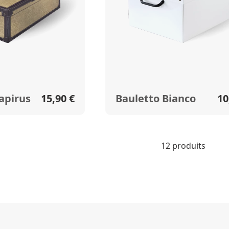
Tapirus
15,90 €
Bauletto Bianco
10
12 produits