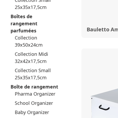
Collection Small
25x35x17,5cm
Boîtes de
rangement
Bauletto Am
parfumées
Collection
39x50x24cm
Collection Midi
32x42x17,5cm
Collection Small
25x35x17,5cm
Boîte de rangement
Pharma Organizer
School Organizer
Baby Organizer