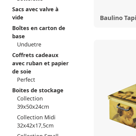
Sacs avec valve à
vide
Baulino Tap
Boîtes en carton de
base
Unduetre
Coffrets cadeaux
avec ruban et papier
de soie
Perfect
Boites de stockage
Collection
39x50x24cm
Collection Midi
32x42x17,5cm