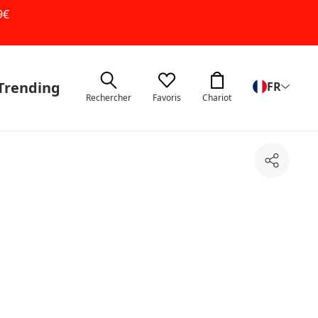
9€
Trending
FR
Rechercher
Favoris
Chariot
Partage