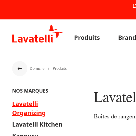
L
Produits
Brand
Domicile
Produits
Dos
Lavatel
NOS MARQUES
Lavatelli
Organizing
Boîtes de rangeme
Lavatelli Kitchen
Kanguru