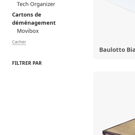
Tech Organizer
Cartons de
déménagement
Movibox
Cacher
Baulotto Bi
FILTRER PAR