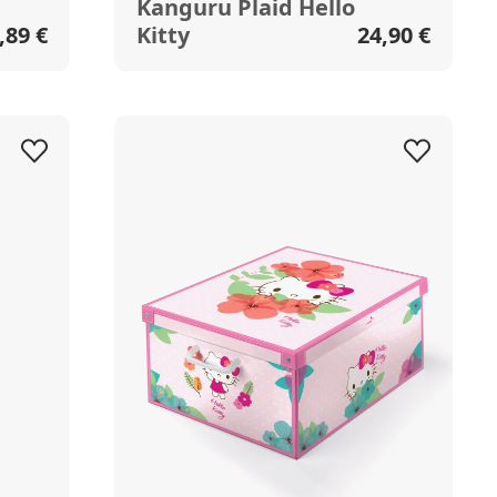
Kanguru Plaid Hello
,89 €
Kitty
24,90 €