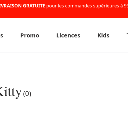
IVRAISON GRATUITE
pour les commandes supérieures à 9
s
Promo
Licences
Kids
itty
(0)