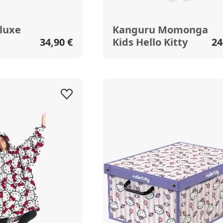
luxe
Kanguru Momonga
34,90 €
Kids Hello Kitty
24