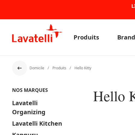
L
Produits
Brand
Domicile
Produits
Hello Kitty
Dos
Hello K
NOS MARQUES
Lavatelli
Organizing
Lavatelli Kitchen
Kanguru