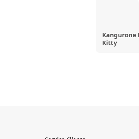
Kangurone 
Kitty