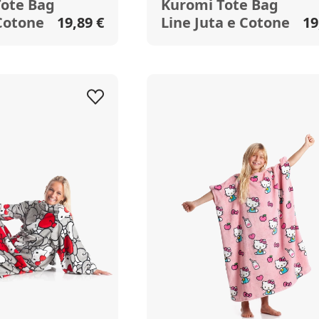
Tote Bag
Kuromi Tote Bag
 Cotone
19,89 €
Line Juta e Cotone
19