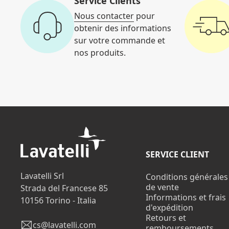
Service Clients
Nous contacter
pour
obtenir des informations
sur votre commande et
nos produits.
SERVICE CLIENT
Lavatelli Srl
Conditions générales
de vente
Strada del Francese 85
Informations et frais
10156 Torino - Italia
d'expédition
Retours et
cs@lavatelli.com
remboursements