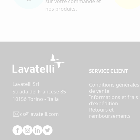
sur votre commande et
nos produits.
SERVICE CLIENT
Lavatelli Srl
Conditions générales
de vente
Strada del Francese 85
Informations et frais
10156 Torino - Italia
d'expédition
Retours et
cs@lavatelli.com
remboursements
Facebook
Instagram
Linkedin
Twitter