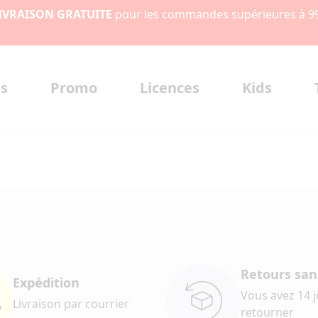
IVRAISON GRATUITE
pour les commandes supérieures à 9
s
Promo
Licences
Kids
Retours sans
Expédition
Vous avez 14 
Livraison par courrier
retourner