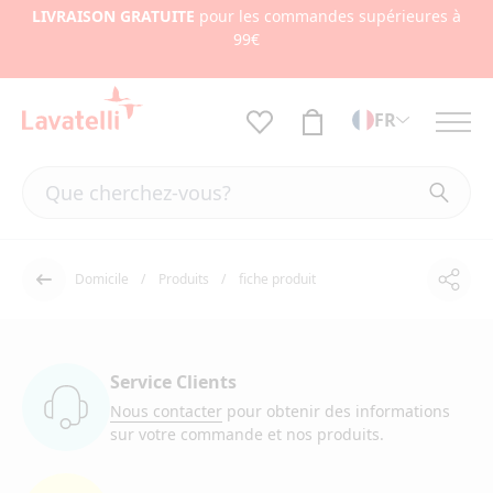
LIVRAISON GRATUITE
pour les commandes supérieures à
99€
FR
Domicile
Produits
fiche produit
Part
Dos
Service Clients
Nous contacter
pour obtenir des informations
sur votre commande et nos produits.