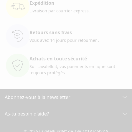
Expédition
Livraison par courrier
express.
Retours sans frais
Vous avez 14 jours pour retourner
.
Achats en toute sécurité
Sur Lavalelli.it, vos paiements
en ligne sont
toujours protégés.
Abonnez-vous à la newsletter
Découvrez toutes nos actualités
As-tu besoin d'aide?
SERVICE CLIENT
Cliquez ici pour souscrire
® 2026 Lavatelli Srl
N° de TVA 10187460018