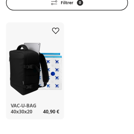
Filtrer
0
VAC-U-BAG
40x30x20
40,90 €