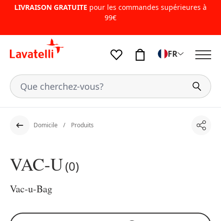
LIVRAISON GRATUITE
pour les commandes supérieures à
99€
FR
Domicile
Produits
Part
Dos
VAC-U
(0)
Vac-u-Bag