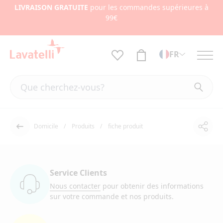
LIVRAISON GRATUITE
pour les commandes supérieures à
99€
FR
Domicile
Produits
fiche produit
Part
Dos
Service Clients
Nous contacter
pour obtenir des informations
sur votre commande et nos produits.