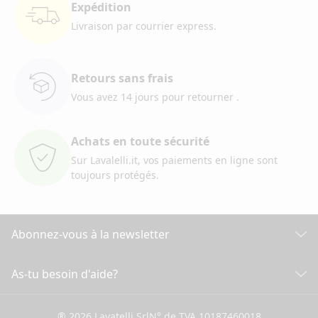
Expédition
Livraison par courrier
express.
Retours sans frais
Vous avez 14 jours pour retourner
.
Achats en toute sécurité
Sur Lavalelli.it, vos paiements
en ligne sont
toujours protégés.
Abonnez-vous à la newsletter
Découvrez toutes nos actualités
As-tu besoin d'aide?
SERVICE CLIENT
Cliquez ici pour souscrire
® 2026 Lavatelli Srl
N° de TVA 10187460018