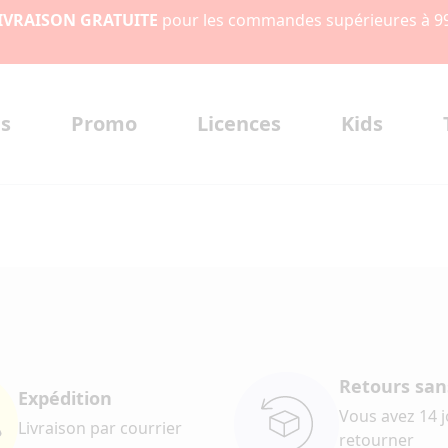
IVRAISON GRATUITE
pour les commandes supérieures à 9
s
Promo
Licences
Kids
Retours sans
Expédition
Vous avez 14 
Livraison par courrier
retourner