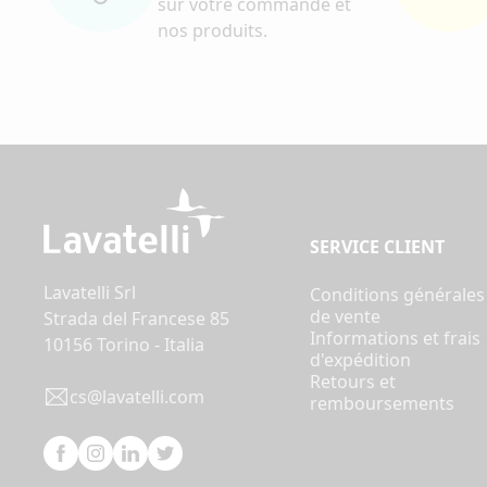
sur votre commande et
nos produits.
SERVICE CLIENT
Lavatelli Srl
Conditions générales
de vente
Strada del Francese 85
Informations et frais
10156 Torino - Italia
d'expédition
Retours et
cs@lavatelli.com
remboursements
Facebook
Instagram
Linkedin
Twitter