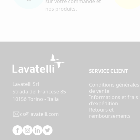
sur votre commande et
nos produits.
SERVICE CLIENT
Lavatelli Srl
Conditions générales
de vente
Strada del Francese 85
Informations et frais
10156 Torino - Italia
d'expédition
Retours et
cs@lavatelli.com
remboursements
Facebook
Instagram
Linkedin
Twitter