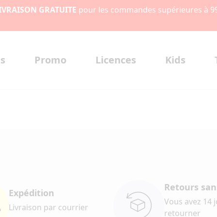
IVRAISON GRATUITE
pour les commandes supérieures à 9
s
Promo
Licences
Kids
Retours sans
Expédition
Vous avez 14 
Livraison par courrier
retourner