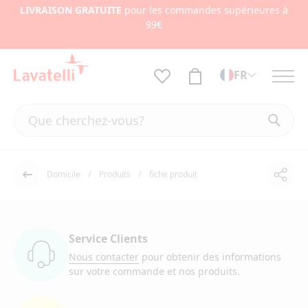
LIVRAISON GRATUITE
pour les commandes supérieures à
99€
FR
Domicile
Produits
fiche produit
Part
Dos
Service Clients
Nous contacter
pour obtenir des informations
sur votre commande et nos produits.