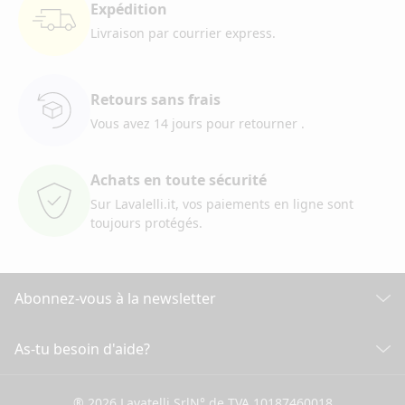
Expédition
Livraison par courrier
express.
Retours sans frais
Vous avez 14 jours pour retourner
.
Achats en toute sécurité
Sur Lavalelli.it, vos paiements
en ligne sont
toujours protégés.
Abonnez-vous à la newsletter
Découvrez toutes nos actualités
As-tu besoin d'aide?
SERVICE CLIENT
Cliquez ici pour souscrire
® 2026 Lavatelli Srl
N° de TVA 10187460018