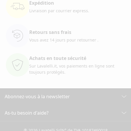
Expédition
Livraison par courrier
express.
Retours sans frais
Vous avez 14 jours pour retourner
.
Achats en toute sécurité
Sur Lavalelli.it, vos paiements
en ligne sont
toujours protégés.
Abonnez-vous à la newsletter
Découvrez toutes nos actualités
As-tu besoin d'aide?
SERVICE CLIENT
Cliquez ici pour souscrire
® 2026 Lavatelli Srl
N° de TVA 10187460018