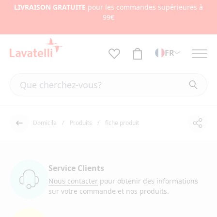
LIVRAISON GRATUITE
pour les commandes supérieures à
99€
FR
Domicile
Produits
fiche produit
Part
Dos
Service Clients
Nous contacter
pour obtenir des informations
sur votre commande et nos produits.