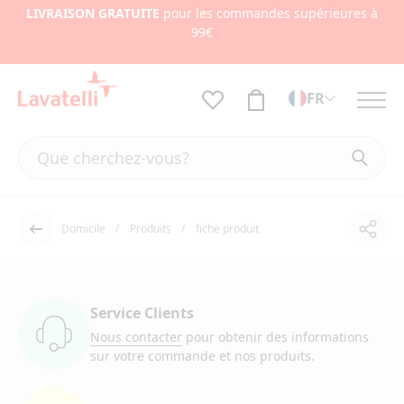
LIVRAISON GRATUITE
pour les commandes supérieures à
99€
FR
Domicile
Produits
fiche produit
Part
Dos
Service Clients
Nous contacter
pour obtenir des informations
sur votre commande et nos produits.