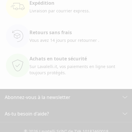
Expédition
Livraison par courrier
express.
Retours sans frais
Vous avez 14 jours pour retourner
.
Achats en toute sécurité
Sur Lavalelli.it, vos paiements
en ligne sont
toujours protégés.
Abonnez-vous à la newsletter
Découvrez toutes nos actualités
As-tu besoin d'aide?
SERVICE CLIENT
Cliquez ici pour souscrire
® 2026 Lavatelli Srl
N° de TVA 10187460018