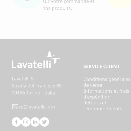
sur votre commande et
nos produits.
SERVICE CLIENT
Lavatelli Srl
Conditions générales
de vente
Strada del Francese 85
Informations et frais
10156 Torino - Italia
d'expédition
Retours et
cs@lavatelli.com
remboursements
Facebook
Instagram
Linkedin
Twitter