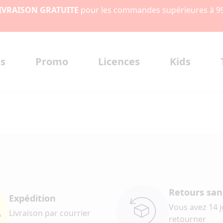
IVRAISON GRATUITE
pour les commandes supérieures à 9
s
Promo
Licences
Kids
Retours sans
Expédition
Vous avez 14 
Livraison par courrier
retourner