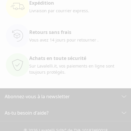
Expédition
Livraison par courrier
express.
Retours sans frais
Vous avez 14 jours pour retourner
.
Achats en toute sécurité
Sur Lavalelli.it, vos paiements
en ligne sont
toujours protégés.
Abonnez-vous à la newsletter
Découvrez toutes nos actualités
As-tu besoin d'aide?
SERVICE CLIENT
Cliquez ici pour souscrire
® 2026 Lavatelli Srl
N° de TVA 10187460018