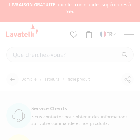
LIVRAISON GRATUITE
pour les commandes supérieures à
99€
FR
Domicile
Produits
fiche produit
Part
Dos
Service Clients
Nous contacter
pour obtenir des informations
sur votre commande et nos produits.