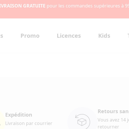
IVRAISON GRATUITE
pour les commandes supérieures à 9
s
Promo
Licences
Kids
Retours sans
Expédition
Vous avez 14 
Livraison par courrier
retourner