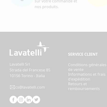
sur votre commande et
nos produits.
SERVICE CLIENT
Lavatelli Srl
Conditions générales
de vente
Strada del Francese 85
Informations et frais
10156 Torino - Italia
d'expédition
Retours et
cs@lavatelli.com
remboursements
Facebook
Instagram
Linkedin
Twitter