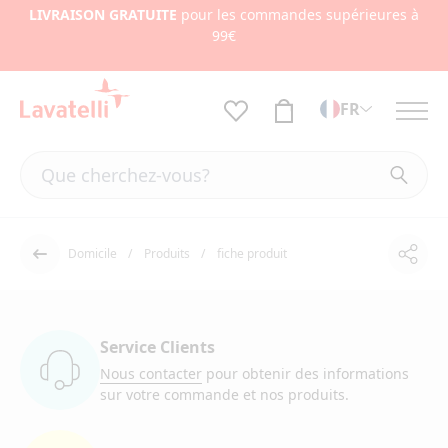
LIVRAISON GRATUITE
pour les commandes supérieures à
99€
FR
Domicile
Produits
fiche produit
Part
Dos
Service Clients
Nous contacter
pour obtenir des informations
sur votre commande et nos produits.