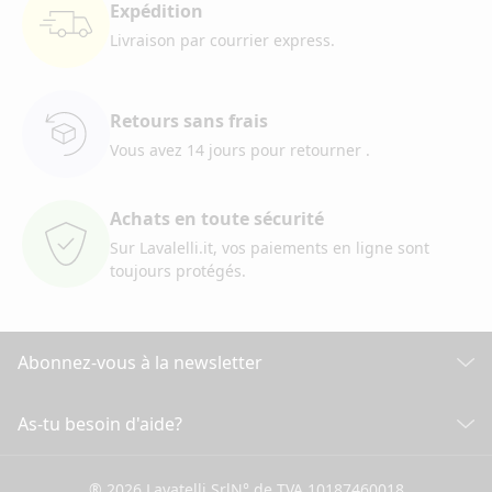
Expédition
Livraison par courrier
express.
Retours sans frais
Vous avez 14 jours pour retourner
.
Achats en toute sécurité
Sur Lavalelli.it, vos paiements
en ligne sont
toujours protégés.
Abonnez-vous à la newsletter
Découvrez toutes nos actualités
As-tu besoin d'aide?
SERVICE CLIENT
Cliquez ici pour souscrire
® 2026 Lavatelli Srl
N° de TVA 10187460018