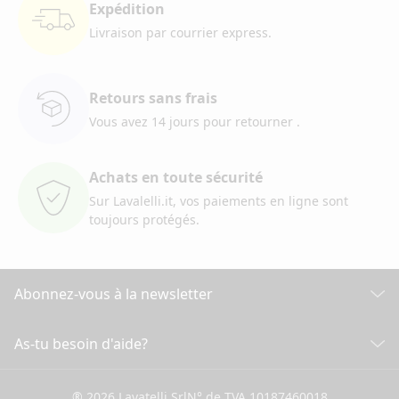
Expédition
Livraison par courrier
express.
Retours sans frais
Vous avez 14 jours pour retourner
.
Achats en toute sécurité
Sur Lavalelli.it, vos paiements
en ligne sont
toujours protégés.
Abonnez-vous à la newsletter
Découvrez toutes nos actualités
As-tu besoin d'aide?
SERVICE CLIENT
Cliquez ici pour souscrire
® 2026 Lavatelli Srl
N° de TVA 10187460018