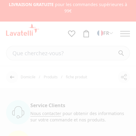
LIVRAISON GRATUITE
pour les commandes supérieures à
99€
FR
Domicile
Produits
fiche produit
Part
Dos
Service Clients
Nous contacter
pour obtenir des informations
sur votre commande et nos produits.