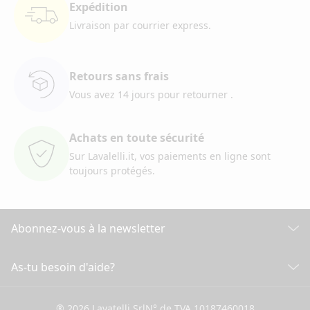
Expédition
Livraison par courrier
express.
Retours sans frais
Vous avez 14 jours pour retourner
.
Achats en toute sécurité
Sur Lavalelli.it, vos paiements
en ligne sont
toujours protégés.
Abonnez-vous à la newsletter
Découvrez toutes nos actualités
As-tu besoin d'aide?
SERVICE CLIENT
Cliquez ici pour souscrire
® 2026 Lavatelli Srl
N° de TVA 10187460018