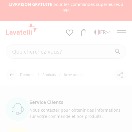
LIVRAISON GRATUITE
pour les commandes supérieures à
99€
FR
Domicile
Produits
fiche produit
Part
Dos
Service Clients
Nous contacter
pour obtenir des informations
sur votre commande et nos produits.